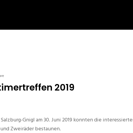
are
dtimertreffen 2019
 Salzburg-Gnigl am 30. Juni 2019 konnten die interessiert
n und Zweiräder bestaunen.