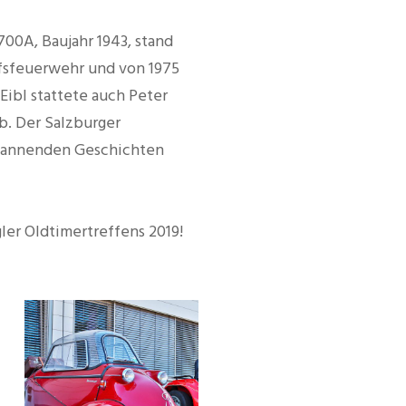
700A, Baujahr 1943, stand
ufsfeuerwehr und von 1975
Eibl stattete auch Peter
b. Der Salzburger
spannenden Geschichten
gler Oldtimertreffens 2019!