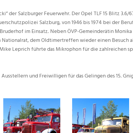
ki“ der Salzburger Feuerwehr. Der Opel TLF 15 Blitz 3.6/6
euerschutzpolizei Salzburg, von 1946 bis 1974 bei der Ber
g-Bruderhof im Einsatz. Neben ÖVP-Gemeinderätin Monika 
Nationalrat, dem Oldtimertreffen wieder einen Besuch a
ike Leprich führte das Mikrophon für die zahlreichen 
Ausstellern und Freiwilligen für das Gelingen des 15. Gni