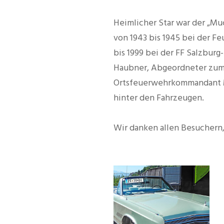
Heimlicher Star war der „Muc
von 1943 bis 1945 bei der F
bis 1999 bei der FF Salzbur
Haubner, Abgeordneter zum 
Ortsfeuerwehrkommandant M
hinter den Fahrzeugen.
Wir danken allen Besuchern, 