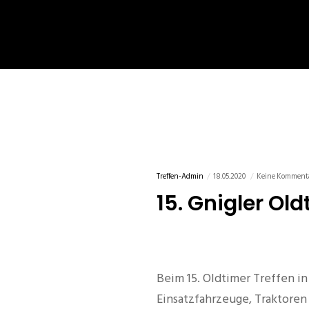
Treffen-Admin
18.05.2020
Keine Komment
15. Gnigler Ol
Beim 15. Oldtimer Treffen in
Einsatzfahrzeuge, Traktore