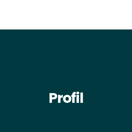
PROGRAMM
AN
Profil